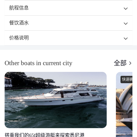
航程信息
餐饮酒水
价格说明
Other boats in current city
全部
快速确认
搭乘我们的65f超级游艇来探索悉尼港