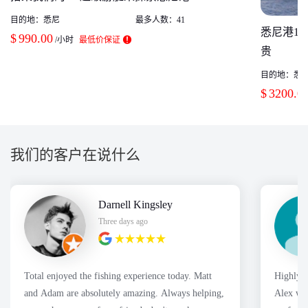
目的地：
悉尼
最多人数：
41
悉尼港1
$
990.00
/小时
最低价保证
贵
目的地：
悉
$
3200.0
我们的客户在说什么
Darnell Kingsley
Three days ago
Total enjoyed the fishing experience today. Matt
Highly a
and Adam are absolutely amazing. Always helping,
Alex was