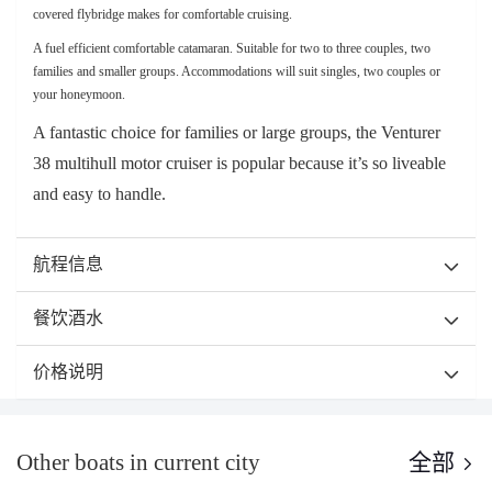
covered flybridge makes for comfortable cruising.
A fuel efficient comfortable catamaran. Suitable for two to three couples, two
families and smaller groups. Accommodations will suit singles, two couples or
your honeymoon.
A fantastic choice for families or large groups, the Venturer
38 multihull motor cruiser is popular because it’s so liveable
and easy to handle.
航程信息
餐饮酒水
价格说明
Other boats in current city
全部