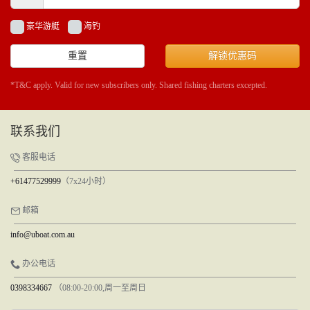
豪华游艇
海钓
重置
解锁优惠码
*T&C apply. Valid for new subscribers only. Shared fishing charters excepted.
联系我们
客服电话
+61477529999
（7x24小时）
邮箱
info@uboat.com.au
办公电话
0398334667
（08:00-20:00,周一至周日