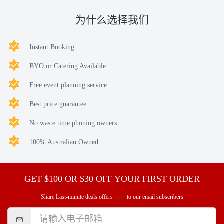
为什么选择我们
Instant Booking
BYO or Catering Available
Free event planning service
Best price guarantee
No waste time phoning owners
100% Australian Owned
GET $100 OR $30 OFF YOUR FIRST ORDER
Share Last-minute deals offers
only
to our email subscribers