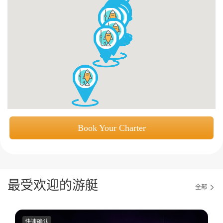
获取游艇报价
为什么选择我们
游艇托管
服务条款
关于众艇
关于我们
获得优惠码
退款注意事项
帮助中心
Guaranteed fish
Book Your Charter
最受欢迎的游艇
全部
快速确认