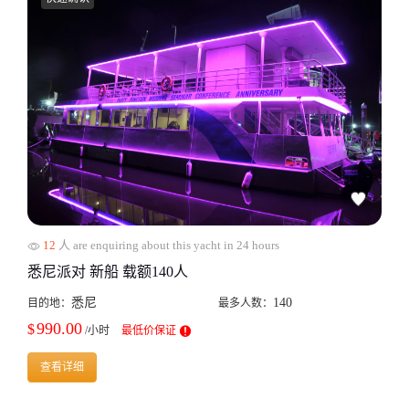
12
人 are enquiring about this yacht in 24 hours
悉尼派对 新船 载额140人
悉尼
140
目的地：
最多人数：
990.00
$
/小时
最低价保证
查看详细