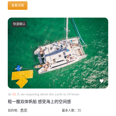
查看详细
快速确认
12
人 are enquiring about this yacht in 24 hours
租一艘双体帆船 感受海上的空间感
悉尼
35
目的地：
最多人数：