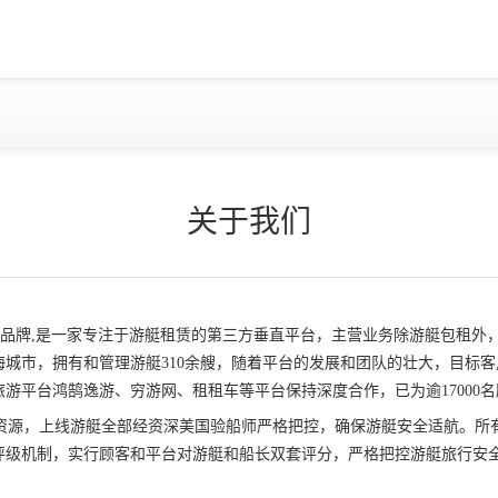
黄金海岸
悉尼
阿德莱德
塔斯马尼亚
whitsundays
sunshine coast
关于我们
拼船海钓
包豪华艇
）旗下品牌,是一家专注于游艇租赁的第三方垂直平台，主营业务除游艇包租
为什么选择我们
游艇托管
城市，拥有和管理游艇310余艘，随着平台的发展和团队的壮大，目标
游平台鸿鹄逸游、穷游网、租租车等平台保持深度合作，已为逾17000
获得优惠码
退款注意事项
源，上线游艇全部经资深美国验船师严格把控，确保游艇安全适航。所
评级机制，实行顾客和平台对游艇和船长双套评分，严格把控游艇旅行安