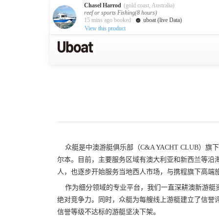
Chasel Harrod
(gold coast, Australia)
reef or sports Fishing(8 hours)
15 mins ago booked
uboat (live Data)
View this product
澳大利亚
目的地
墨尔本
凯恩斯
达尔文
新西兰
奥克兰
包船海钓
游艇活动
众艇是中澳游艇俱乐部（C&A YACHT CLUB
获取游艇报价
尔本。目前，主要服务区域有澳大利亚和新西兰等沿海
服务
人，也逐步开始服务当地西人市场，与携程旗下高端旅
关于我们
关于众艇
作为细分领域的专业平台，我们一直深耕澳新游艇资
Guaranteed fish
绝对竞争力。同时，众艇为每艘线上游艇建立了信誉
信誉等级不达标的游艇坚决下架。