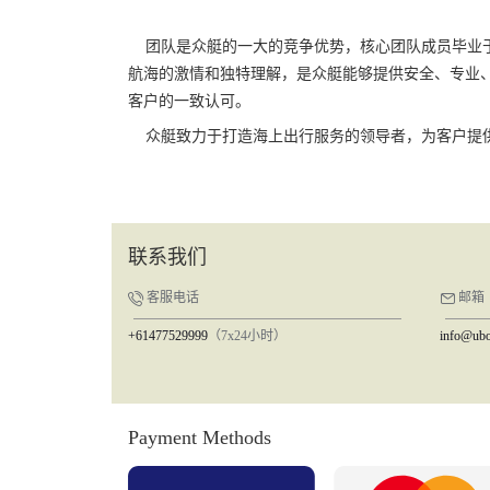
团队是众艇的一大的竞争优势，核心团队成员毕业于
航海的激情和独特理解，是众艇能够提供安全、专业
客户的一致认可。
众艇致力于打造海上出行服务的领导者，为客户提
联系我们
客服电话
邮箱
+61477529999
（7x24小时）
info@ubo
Payment Methods