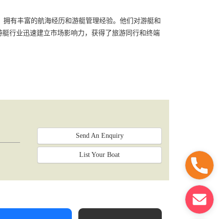
，拥有丰富的航海经历和游艇管理经验。他们对游艇和
游艇行业迅速建立市场影响力，获得了旅游同行和终端
Send An Enquiry
List Your Boat