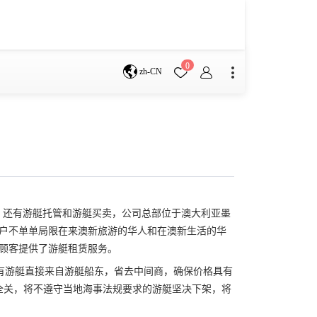
0
zh-CN
布里斯班
珀斯
外，还有游艇托管和游艇买卖，公司总部位于澳大利亚墨
服务条款
客户不单单局限在来澳新旅游的华人和在澳新生活的华
名顾客提供了游艇租赁服务。
帮助中心
有游艇直接来自游艇船东，省去中间商，确保价格具有
全关，将不遵守当地海事法规要求的游艇坚决下架，将