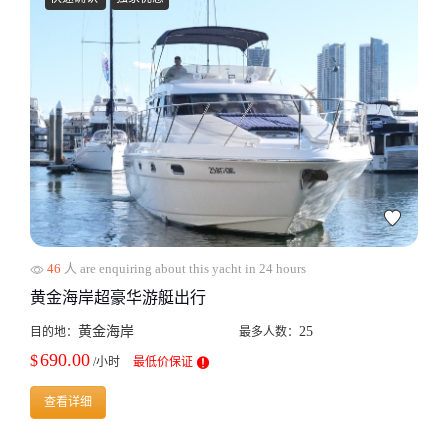
46
人 are enquiring about this yacht in 24 hours
黄金海岸超豪华游艇出行
黄金海岸
25
目的地：
最多人数：
690.00
$
/小时
最低价保证
查看详细