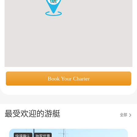
获取游艇报价
为什么选择我们
游艇托管
服务条款
关于众艇
关于我们
获得优惠码
退款注意事项
帮助中心
Guaranteed fish
Book Your Charter
最受欢迎的游艇
全部
快速确认
独家优惠