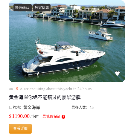
快速确认
独家优惠
19
人 are enquiring about this yacht in 24 hours
黄金海岸你绝不能错过的豪华游艇
黄金海岸
45
目的地：
最多人数：
1190.00
$
/小时
最低价保证
查看详细