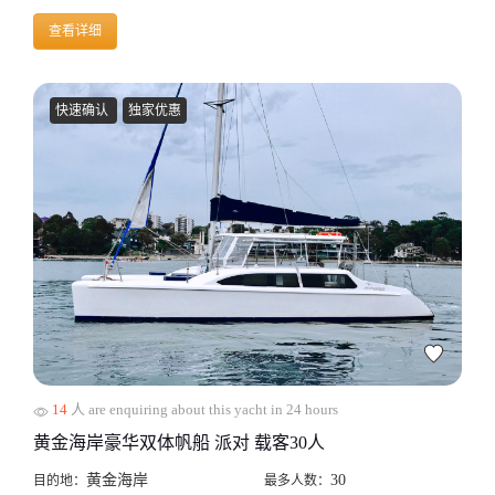
查看详细
快速确认
独家优惠
14
人 are enquiring about this yacht in 24 hours
黄金海岸豪华双体帆船 派对 载客30人
黄金海岸
30
目的地：
最多人数：