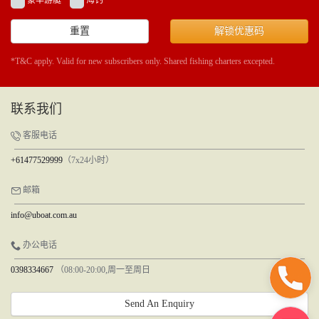
豪华游艇
海钓
重置
解锁优惠码
*T&C apply. Valid for new subscribers only. Shared fishing charters excepted.
联系我们
客服电话
+61477529999
（7x24小时）
邮箱
info@uboat.com.au
办公电话
0398334667
（08:00-20:00,周一至周日
Send An Enquiry