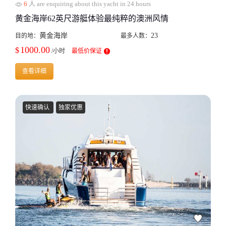
6
人 are enquiring about this yacht in 24 hours
黄金海岸62英尺游艇体验最纯粹的澳洲风情
黄金海岸
23
目的地：
最多人数：
1000.00
$
/小时
最低价保证
查看详细
快速确认
独家优惠