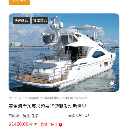
查看详细
快速确认
独家优惠
20
人 are enquiring about this yacht in 24 hours
黄金海岸78英尺超豪华游艇发现新世界
黄金海岸
45
目的地：
最多人数：
1460.00
$
/小时
最低价保证