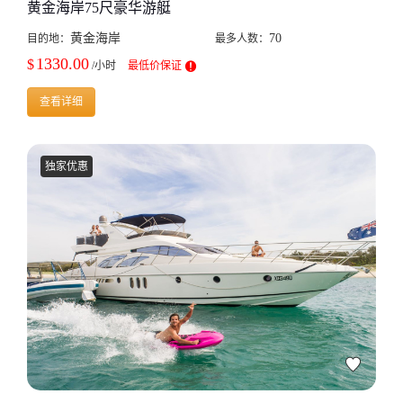
黄金海岸75尺豪华游艇
黄金海岸
70
目的地：
最多人数：
1330.00
$
/小时
最低价保证
查看详细
独家优惠