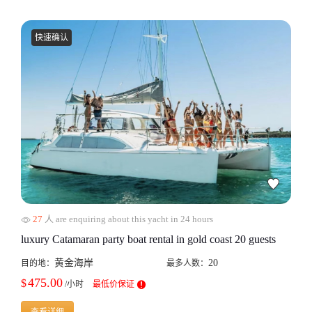
快速确认
27
人 are enquiring about this yacht in 24 hours
luxury Catamaran party boat rental in gold coast 20 guests
黄金海岸
20
目的地：
最多人数：
475.00
$
/小时
最低价保证