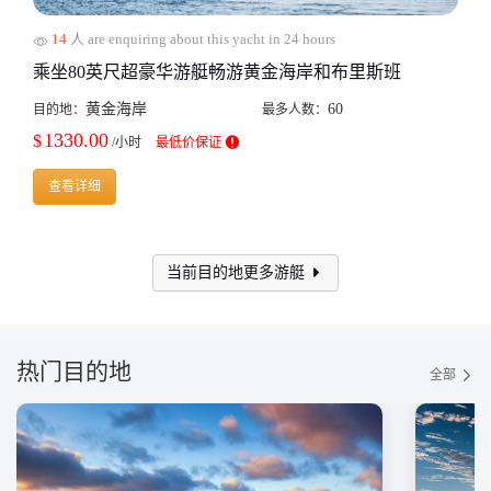
14
人 are enquiring about this yacht in 24 hours
乘坐80英尺超豪华游艇畅游黄金海岸和布里斯班
黄金海岸
60
目的地：
最多人数：
1330.00
$
/小时
最低价保证
查看详细
当前目的地更多游艇
热门目的地
全部