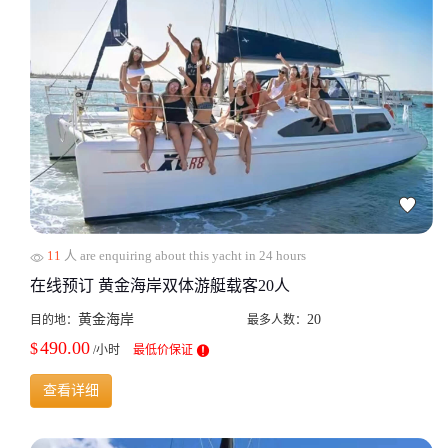
11
人 are enquiring about this yacht in 24 hours
在线预订 黄金海岸双体游艇载客20人
黄金海岸
20
目的地：
最多人数：
490.00
$
/小时
最低价保证
查看详细