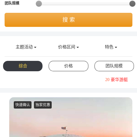
团队规模
获取游艇报价
为什么选择我们
游艇托管
服务条款
搜 索
关于众艇
关于我们
获得优惠码
退款注意事项
帮助中心
主题活动
价格区间
特色
Guaranteed fish
综合
价格
团队规模
20
豪华游艇
快速确认
独家优惠