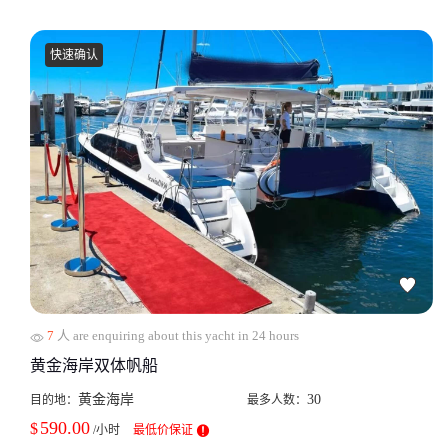
快速确认
7
人 are enquiring about this yacht in 24 hours
黄金海岸双体帆船
黄金海岸
30
目的地：
最多人数：
590.00
$
/小时
最低价保证