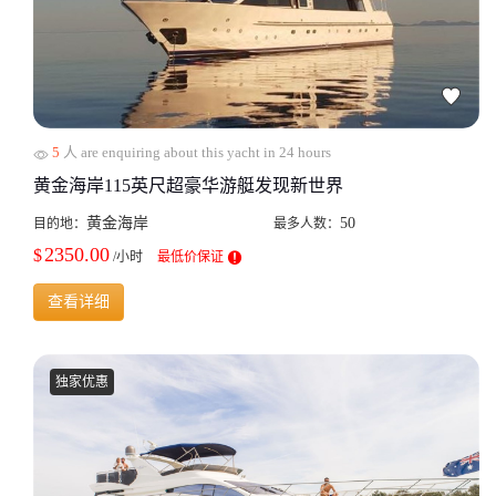
5
人 are enquiring about this yacht in 24 hours
黄金海岸115英尺超豪华游艇发现新世界
黄金海岸
50
目的地：
最多人数：
2350.00
$
/小时
最低价保证
查看详细
独家优惠