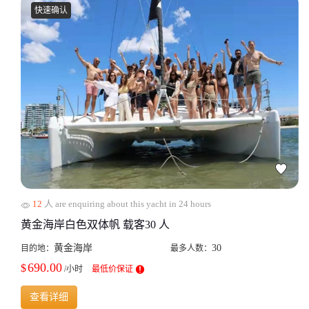
快速确认
12
人 are enquiring about this yacht in 24 hours
黄金海岸白色双体帆 载客30 人
黄金海岸
30
目的地：
最多人数：
690.00
$
/小时
最低价保证
查看详细