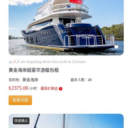
3
人 are enquiring about this yacht in 24 hours
黄金海岸超豪华游艇包租
黄金海岸
48
目的地：
最多人数：
2375.00
$
/小时
最低价保证
查看详细
快速确认