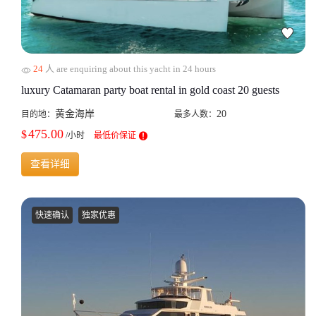
24
人 are enquiring about this yacht in 24 hours
luxury Catamaran party boat rental in gold coast 20 guests
黄金海岸
20
目的地：
最多人数：
475.00
$
/小时
最低价保证
查看详细
快速确认
独家优惠