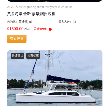
20
人 are enquiring about this yacht in 24 hours
黄金海岸 全新 豪华游艇 包租
黄金海岸
23
目的地：
最多人数：
1500.00
$
/小时
最低价保证
查看详细
快速确认
独家优惠