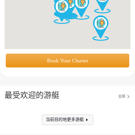
获取游艇报价
为什么选择我们
游艇托管
服务条款
关于众艇
关于我们
获得优惠码
退款注意事项
帮助中心
Guaranteed fish
Book Your Charter
最受欢迎的游艇
全部
当前目的地更多游艇