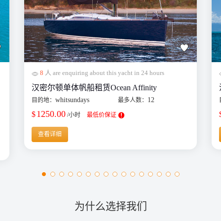
8
人 are enquiring about this yacht in 24 hours
汉密尔顿单体帆船租赁Ocean Affinity
whitsundays
12
目的地：
最多人数：
1250.00
$
/小时
最低价保证
查看详细
为什么选择我们