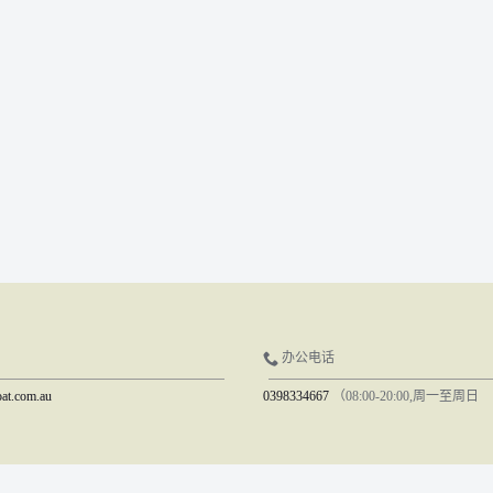
办公电话
at.com.au
0398334667
（08:00-20:00,周一至周日