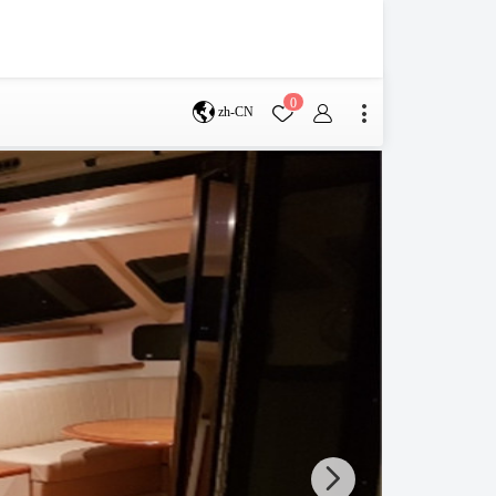
0
zh-CN
布里斯班
珀斯
服务条款
帮助中心