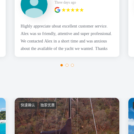
Three days ago
Highly appreciate uboat excellent customer service.
Alex was so friendly, attentive and super professional.
We contacted Alex in a short time and was anxious
about the available of the yacht we wanted. Thanks
快速确认
独家优惠