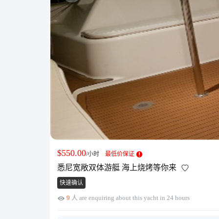
$550.00
/小时
最低价保证
悉尼宽敞双体游艇 海上烧烤等你来
快速确认
9
人 are enquiring about this yacht in 24 hours