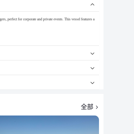
rs, perfect for corporate and private events. This vessel features a
全部
快速确认