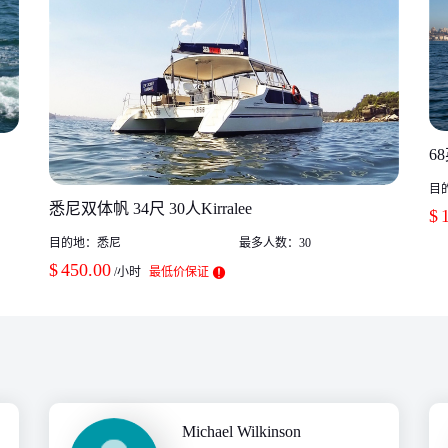
6
目
悉尼双体帆 34尺 30人Kirralee
$
目的地：
悉尼
最多人数：
30
$
450.00
/小时
最低价保证
Michael Wilkinson