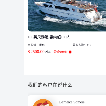
105英尺游艇 容纳超100人
目的地：
悉尼
最多人数：
112
$
2500.00
/小时
最低价保证
我们的客户在说什么
Berneice Somers