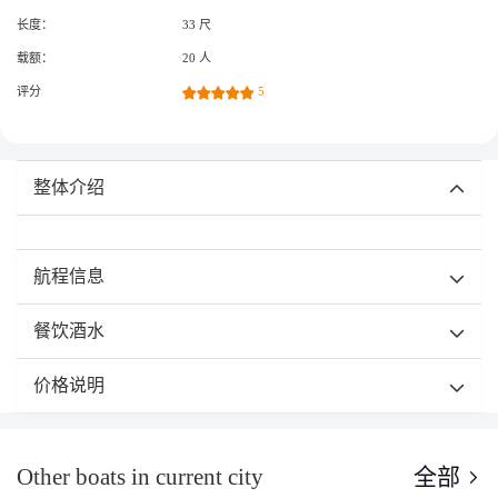
长度：
33 尺
载额：
20 人
评分
5
整体介绍
航程信息
餐饮酒水
价格说明
Other boats in current city
全部