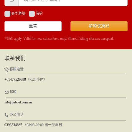
豪华游艇
海钓
重置
解锁优惠码
*T&C apply. Valid for new subscribers only. Shared fishing charters excepted.
联系我们
客服电话
+61477529999
（7x24小时）
邮箱
info@uboat.com.au
办公电话
0398334667
（08:00-20:00,周一至周日