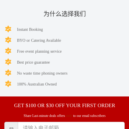
为什么选择我们
Instant Booking
BYO or Catering Available
Free event planning service
Best price guarantee
No waste time phoning owners
100% Australian Owned
GET $100 OR $30 OFF YOUR FIRST ORDER
Share Last-minute deals offers
only
to our email subscribers