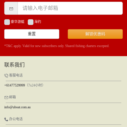
豪华游艇
海钓
重置
解锁优惠码
*T&C apply. Valid for new subscribers only. Shared fishing charters excepted.
联系我们
客服电话
+61477529999
（7x24小时）
邮箱
info@uboat.com.au
办公电话