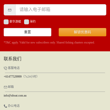
豪华游艇
海钓
重置
解锁优惠码
*T&C apply. Valid for new subscribers only. Shared fishing charters excepted.
联系我们
客服电话
+61477529999
（7x24小时）
邮箱
info@uboat.com.au
办公电话