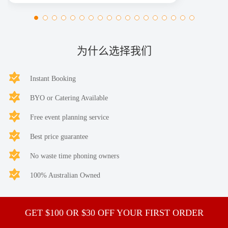
为什么选择我们
Instant Booking
BYO or Catering Available
Free event planning service
Best price guarantee
No waste time phoning owners
100% Australian Owned
GET $100 OR $30 OFF YOUR FIRST ORDER