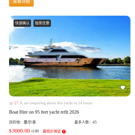
查看详细
快速确认
独家优惠
27
人 are enquiring about this yacht in 24 hours
Boat Hire on 95 feet yacht refit 2026
墨尔本
45
目的地：
最多人数：
3000.00
$
/小时
最低价保证