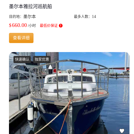
墨尔本雅拉河巡航船
墨尔本
14
目的地：
最多人数：
660.00
$
/小时
最低价保证
查看详细
快速确认
独家优惠