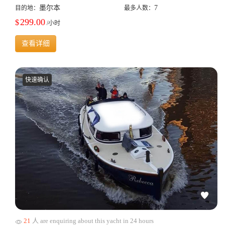
墨尔本
7
目的地：
最多人数：
299.00
$
/小时
查看详细
快速确认
21
人 are enquiring about this yacht in 24 hours