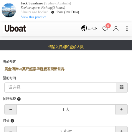
Jack Sunshine
(Sydney, Australia)
Reef or sports Fishing(5 hours)
3 hours ago booked
uboat (live Data)
View this product
目的地
0
zh-CN
澳大利亚
墨尔本
黄金海岸
请输入日期和登船人数
悉尼
布里斯班
凯恩斯
阿德莱德
塔斯马尼亚
珀斯
当前预定
达尔文
whitsundays
黄金海岸78英尺超豪华游艇发现新世界
sunshine coast
登船时间
新西兰
奥克兰
团队规模
游艇活动
包船海钓
拼船海钓
包豪华艇
时长
服务