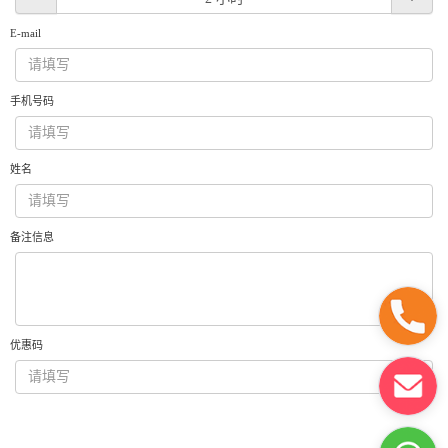
获取游艇报价
为什么选择我们
E-mail
游艇托管
服务条款
关于众艇
手机号码
关于我们
获得优惠码
退款注意事项
帮助中心
Guaranteed fish
姓名
备注信息
优惠码