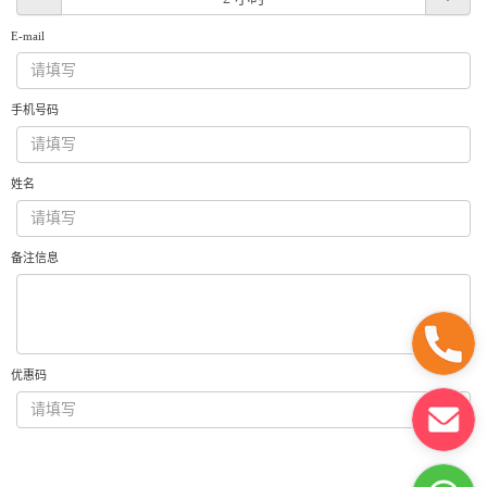
获取游艇报价
为什么选择我们
E-mail
游艇托管
服务条款
关于众艇
手机号码
关于我们
获得优惠码
退款注意事项
帮助中心
Guaranteed fish
姓名
备注信息
优惠码