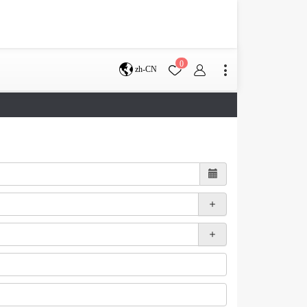
0
zh-CN
布里斯班
珀斯
服务条款
帮助中心