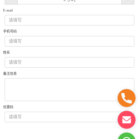
获取游艇报价
为什么选择我们
E-mail
游艇托管
服务条款
关于众艇
手机号码
关于我们
获得优惠码
退款注意事项
帮助中心
Guaranteed fish
姓名
备注信息
优惠码