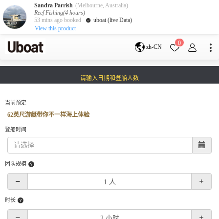
Sandra Parrish
(Melbourne, Australia)
Reef Fishing(4 hours)
53 mins ago booked
uboat (live Data)
View this product
目的地
0
zh-CN
澳大利亚
墨尔本
黄金海岸
请输入日期和登船人数
悉尼
布里斯班
凯恩斯
阿德莱德
塔斯马尼亚
珀斯
当前预定
达尔文
whitsundays
62英尺游艇带你不一样海上体验
sunshine coast
登船时间
新西兰
奥克兰
团队规模
游艇活动
包船海钓
拼船海钓
包豪华艇
时长
服务