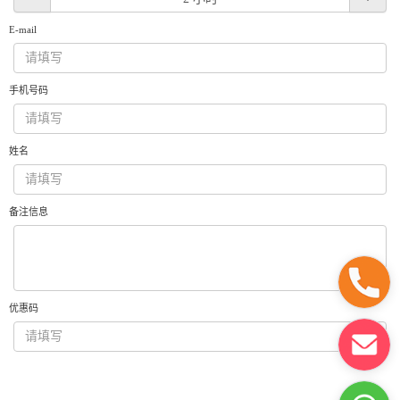
获取游艇报价
为什么选择我们
E-mail
游艇托管
服务条款
关于众艇
手机号码
关于我们
获得优惠码
退款注意事项
帮助中心
Guaranteed fish
姓名
备注信息
优惠码