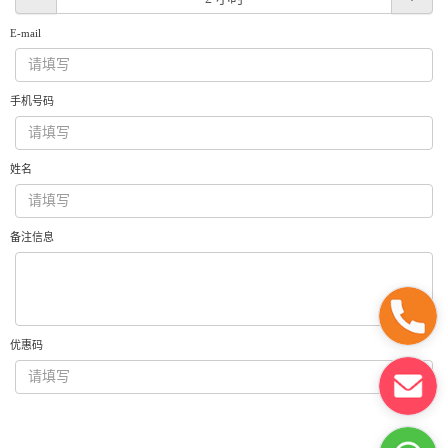
获取游艇报价
为什么选择我们
E-mail
游艇托管
服务条款
关于众艇
手机号码
关于我们
获得优惠码
退款注意事项
帮助中心
Guaranteed fish
姓名
备注信息
优惠码