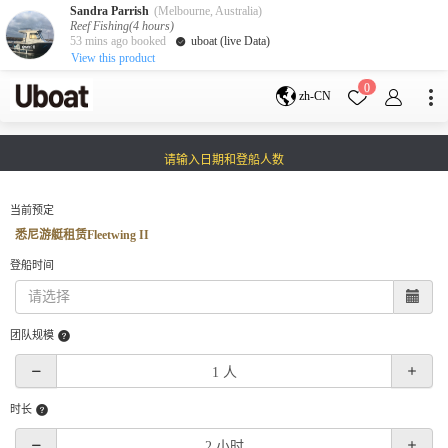
Sandra Parrish
(Melbourne, Australia)
Reef Fishing(4 hours)
53 mins ago booked
uboat (live Data)
View this product
目的地
0
zh-CN
澳大利亚
墨尔本
黄金海岸
请输入日期和登船人数
悉尼
布里斯班
凯恩斯
阿德莱德
塔斯马尼亚
珀斯
当前预定
达尔文
whitsundays
悉尼游艇租赁Fleetwing II
sunshine coast
登船时间
新西兰
奥克兰
团队规模
游艇活动
包船海钓
拼船海钓
包豪华艇
时长
服务