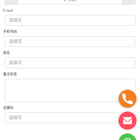
获取游艇报价
为什么选择我们
E-mail
游艇托管
服务条款
关于众艇
手机号码
关于我们
获得优惠码
退款注意事项
帮助中心
Guaranteed fish
姓名
备注信息
优惠码