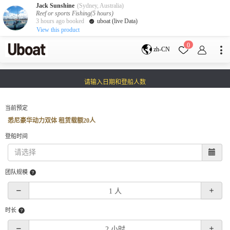
Jack Sunshine
(Sydney, Australia)
Reef or sports Fishing(5 hours)
3 hours ago booked
uboat (live Data)
View this product
目的地
0
zh-CN
澳大利亚
墨尔本
黄金海岸
请输入日期和登船人数
悉尼
布里斯班
凯恩斯
阿德莱德
塔斯马尼亚
珀斯
当前预定
达尔文
whitsundays
悉尼豪华动力双体 租赁载额20人
sunshine coast
登船时间
新西兰
奥克兰
团队规模
游艇活动
包船海钓
拼船海钓
包豪华艇
时长
服务