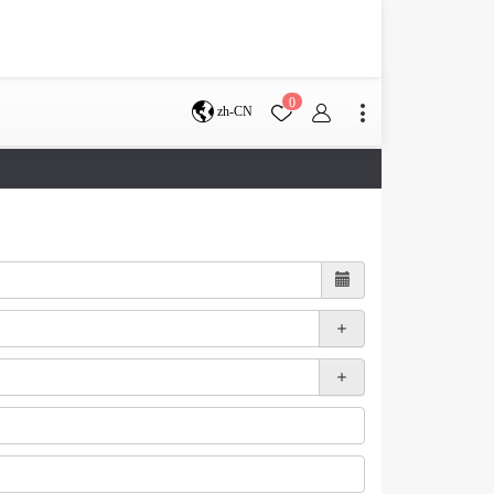
0
zh-CN
布里斯班
珀斯
服务条款
帮助中心