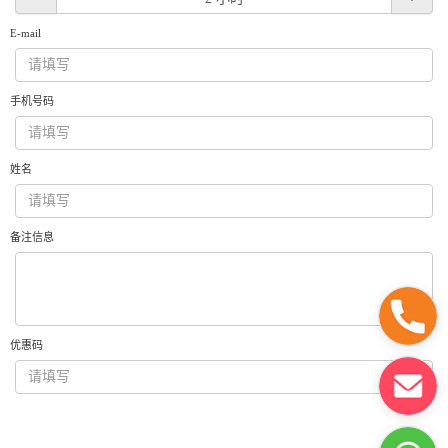
获取游艇报价
为什么选择我们
E-mail
游艇托管
服务条款
关于众艇
手机号码
关于我们
获得优惠码
退款注意事项
帮助中心
Guaranteed fish
姓名
备注信息
优惠码