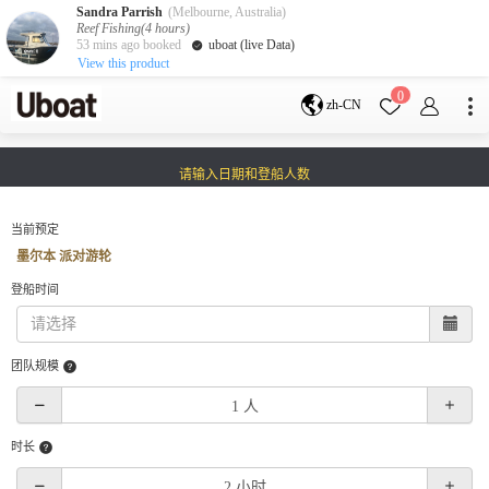
Sandra Parrish
(Melbourne, Australia)
Reef Fishing(4 hours)
53 mins ago booked
uboat (live Data)
View this product
目的地
0
zh-CN
澳大利亚
墨尔本
黄金海岸
请输入日期和登船人数
悉尼
布里斯班
凯恩斯
阿德莱德
塔斯马尼亚
珀斯
当前预定
达尔文
whitsundays
墨尔本 派对游轮
sunshine coast
登船时间
新西兰
奥克兰
团队规模
游艇活动
包船海钓
拼船海钓
包豪华艇
时长
服务